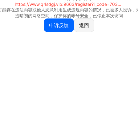
https://www.q4sdgj.vip:9663/register?i_code=70328081
可能存在违法内容或他人恶意利用生成违规内容的情况，已被多人投诉，
造晴朗的网络空间，保护你的帐号安全，已停止本次访问
申诉反馈
返回